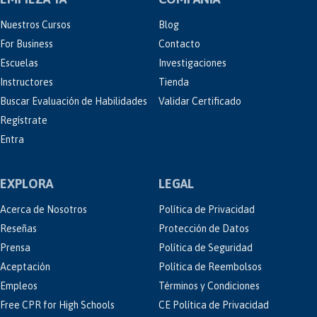
Nuestros Cursos
Blog
For Business
Contacto
Escuelas
Investigaciones
Instructores
Tienda
Buscar Evaluación de Habilidades
Validar Certificado
Regístrate
Entra
EXPLORA
LEGAL
Acerca de Nosotros
Política de Privacidad
Reseñas
Protección de Datos
Prensa
Política de Seguridad
Aceptación
Política de Reembolsos
Empleos
Términos y Condiciones
Free CPR for High Schools
CE Política de Privacidad