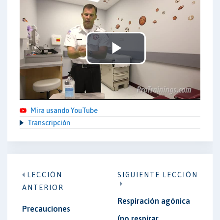
Play
Video
Mira usando YouTube
Transcripción
LECCIÓN
SIGUIENTE LECCIÓN
ANTERIOR
Respiración agónica
Precauciones
(no respirar