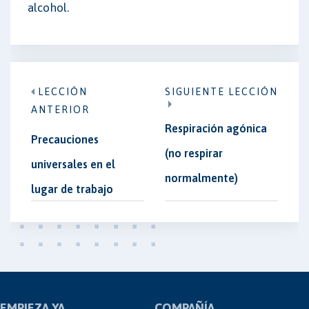
alcohol.
LECCIÓN
SIGUIENTE LECCIÓN
ANTERIOR
Respiración agónica
Precauciones
(no respirar
universales en el
normalmente)
lugar de trabajo
EMPIEZA YA
COMPAÑÍA