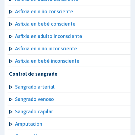
Asfixia en niño consciente
Asfixia en bebé consciente
Asfixia en adulto inconsciente
Asfixia en niño inconsciente
Asfixia en bebé inconsciente
Control de sangrado
Sangrado arterial
Sangrado venoso
Sangrado capilar
Amputación