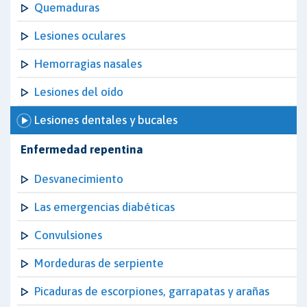
Quemaduras
Lesiones oculares
Hemorragias nasales
Lesiones del oído
Lesiones dentales y bucales
Enfermedad repentina
Desvanecimiento
Las emergencias diabéticas
Convulsiones
Mordeduras de serpiente
Picaduras de escorpiones, garrapatas y arañas