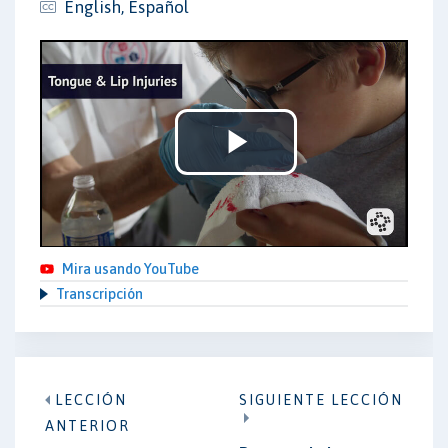
English, Español
Play
Video
Mira usando YouTube
Transcripción
LECCIÓN
SIGUIENTE LECCIÓN
ANTERIOR