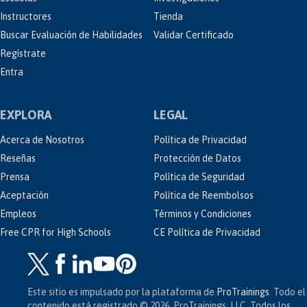
Instructores
Tienda
Buscar Evaluación de Habilidades
Validar Certificado
Regístrate
Entra
EXPLORA
LEGAL
Acerca de Nosotros
Política de Privacidad
Reseñas
Protección de Datos
Prensa
Política de Seguridad
Aceptación
Política de Reembolsos
Empleos
Términos y Condiciones
Free CPR for High Schools
CE Política de Privacidad
Este sitio es impulsado por la plataforma de
ProTrainings
. Todo el
contenido está registrado © 2026, ProTrainings, LLC. Todos los