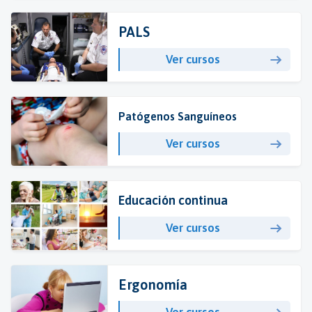
PALS
Ver cursos
Patógenos Sanguíneos
Ver cursos
Educación continua
Ver cursos
Ergonomía
Ver cursos