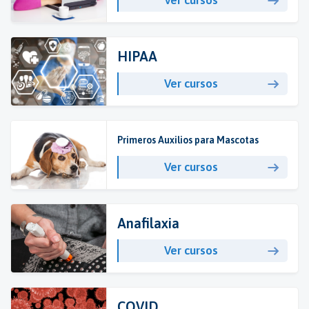
HIPAA
Ver cursos
Primeros Auxilios para Mascotas
Ver cursos
Anafilaxia
Ver cursos
COVID