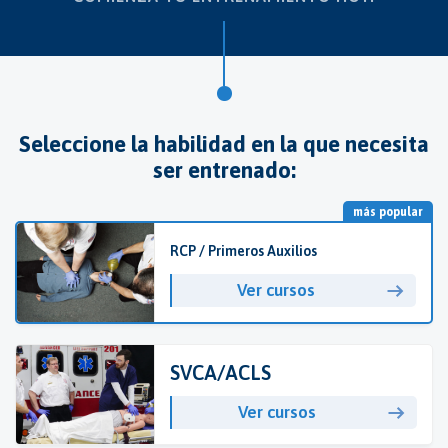
Seleccione la habilidad en la que necesita
ser entrenado:
más popular
RCP / Primeros Auxilios
Ver cursos
SVCA/ACLS
Ver cursos