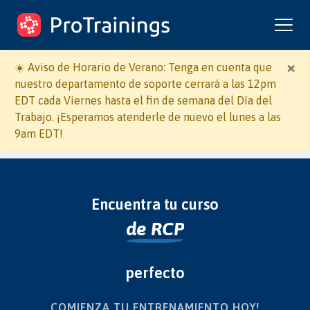
ProTrainings.com
un curso de ProTrainings
×
☀️ Aviso de Horario de Verano: Tenga en cuenta que
nuestro departamento de soporte cerrará a las 12pm
EDT cada Viernes hasta el fin de semana del Día del
Trabajo. ¡Esperamos atenderle de nuevo el lunes a las
9am EDT!
Encuentra tu curso
de RCP
de Soporte Vital Básic
de Patógenos Sanguín
de PALS
de SVCA/ACLS
de HIPAA
de Primeros Auxilios
perfecto
COMIENZA TU ENTRENAMIENTO HOY!