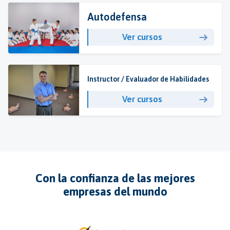
Autodefensa
Ver cursos
Instructor / Evaluador de Habilidades
Ver cursos
Con la confianza de las mejores
empresas del mundo