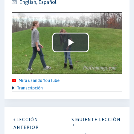
English, Español
Play
Video
Mira usando YouTube
Transcripción
LECCIÓN
SIGUIENTE LECCIÓN
ANTERIOR