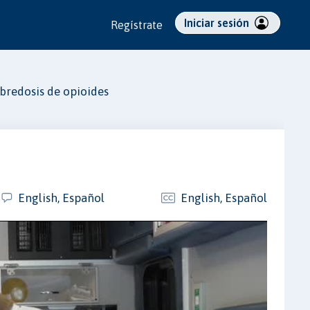
Iniciar sesión
Regístrate
bredosis de opioides
s
English, Español
English, Español