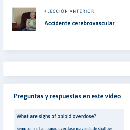
LECCIÓN ANTERIOR
Accidente cerebrovascular
Preguntas y respuestas en este video
What are signs of opioid overdose?
Symptoms of an opioid overdose may include shallow