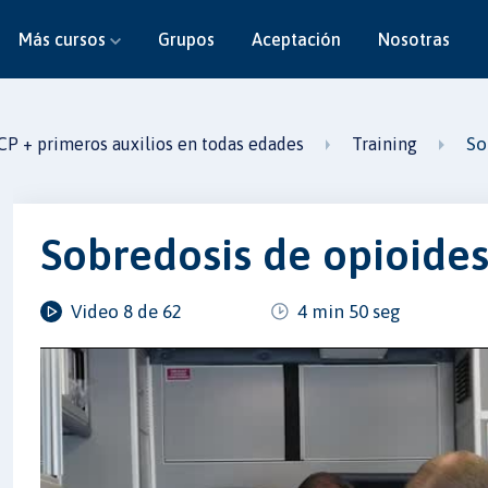
Más cursos
Grupos
Aceptación
Nosotras
So
CP + primeros auxilios en todas edades
Training
Sobredosis de opioide
Video 8 de 62
4 min 50 seg