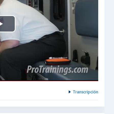
Play
Video
Transcripción