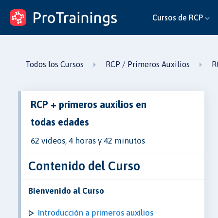
ProTrainings.com
Cursos de RCP
un curso de ProTrainings
Todos los Cursos
RCP / Primeros Auxilios
R
RCP + primeros auxilios en
todas edades
62 videos, 4 horas y 42 minutos
Contenido del Curso
Bienvenido al Curso
Introducción a primeros auxilios