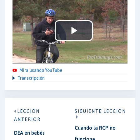
Play
Video
Mira usando YouTube
Transcripción
LECCIÓN
SIGUIENTE LECCIÓN
ANTERIOR
Cuando la RCP no
DEA en bebés
funciona