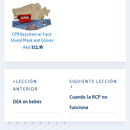
CPR Keychain w/ Face
Shield Mask and Gloves
- Red
$11,95
LECCIÓN
SIGUIENTE LECCIÓN
ANTERIOR
Cuando la RCP no
DEA en bebés
funciona