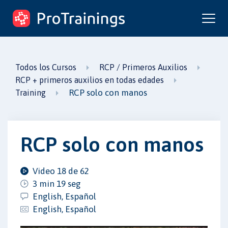
ProTrainings.com
un curso de ProTrainings
Todos los Cursos
RCP / Primeros Auxilios
RCP + primeros auxilios en todas edades
RCP solo con manos
Training
RCP solo con manos
Video 18 de 62
3 min 19 seg
English, Español
English, Español