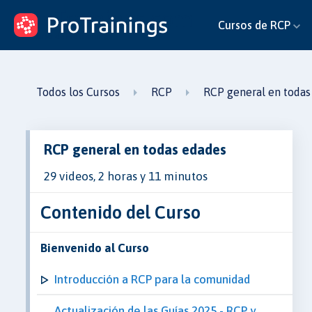
ProTrainings.com
Cursos de RCP
un curso de ProTrainings
Todos los Cursos
RCP
RCP general en todas
RCP general en todas edades
29 videos, 2 horas y 11 minutos
Contenido del Curso
Bienvenido al Curso
Introducción a RCP para la comunidad
Actualización de las Guías 2025 - RCP y