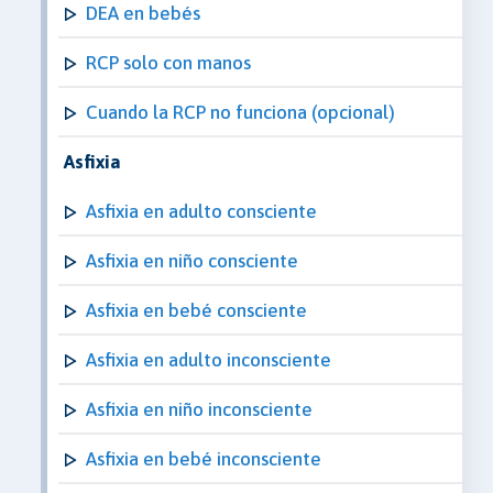
DEA en bebés
RCP solo con manos
Cuando la RCP no funciona (opcional)
Asfixia
Asfixia en adulto consciente
Asfixia en niño consciente
Asfixia en bebé consciente
Asfixia en adulto inconsciente
Asfixia en niño inconsciente
Asfixia en bebé inconsciente