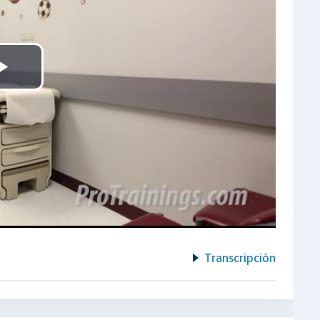
Play
Video
Transcripción