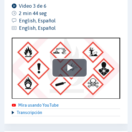
Video 3 de 6
2 min 44 seg
English, Español
English, Español
Play
Video
Mira usando YouTube
Transcripción