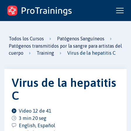
ProTrainings.com
un curso de ProTrainings
Todos los Cursos
Patógenos Sanguíneos
Patógenos transmitidos por la sangre para artistas del
Virus de la hepatitis C
cuerpo
Training
Virus de la hepatitis
C
Video 12 de 41
3 min 20 seg
English, Español