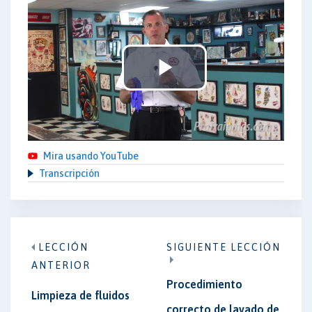
Play
Video
Mira usando YouTube
Transcripción
LECCIÓN
SIGUIENTE LECCIÓN
ANTERIOR
Procedimiento
Limpieza de fluidos
correcto de lavado de