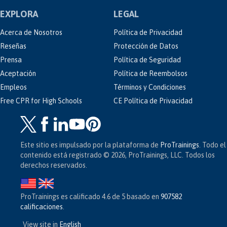
EXPLORA
LEGAL
Acerca de Nosotros
Política de Privacidad
Reseñas
Protección de Datos
Prensa
Política de Seguridad
Aceptación
Política de Reembolsos
Empleos
Términos y Condiciones
Free CPR for High Schools
CE Política de Privacidad
Este sitio es impulsado por la plataforma de
ProTrainings
. Todo el
contenido está registrado © 2026, ProTrainings, LLC. Todos los
derechos reservados.
ProTrainings
es calificado
4.6
de
5
basado en
907582
calificaciones
.
View site in
English