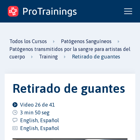
ProTrainings.com
un curso de ProTrainings
Todos los Cursos
Patógenos Sanguíneos
Patógenos transmitidos por la sangre para artistas del
Retirado de guantes
cuerpo
Training
Retirado de guantes
Video 26 de 41
3 min 50 seg
English, Español
English, Español