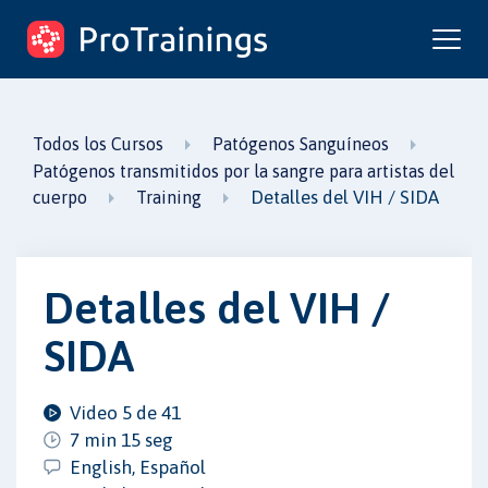
ProTrainings.com
un curso de ProTrainings
Todos los Cursos
Patógenos Sanguíneos
Patógenos transmitidos por la sangre para artistas del
Detalles del VIH / SIDA
cuerpo
Training
Detalles del VIH /
SIDA
Video 5 de 41
7 min 15 seg
English, Español