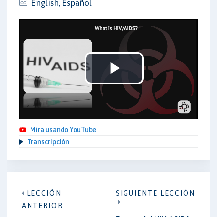
English, Español
Play
Video
Mira usando YouTube
Transcripción
LECCIÓN
SIGUIENTE LECCIÓN
ANTERIOR