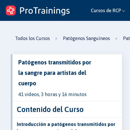
ProTrainings.com
Cursos de RCP
un curso de ProTrainings
Todos los Cursos
Patógenos Sanguíneos
Pat
Patógenos transmitidos por
la sangre para artistas del
cuerpo
41 videos, 3 horas y 16 minutos
Contenido del Curso
Introducción a patógenos transmitidos por