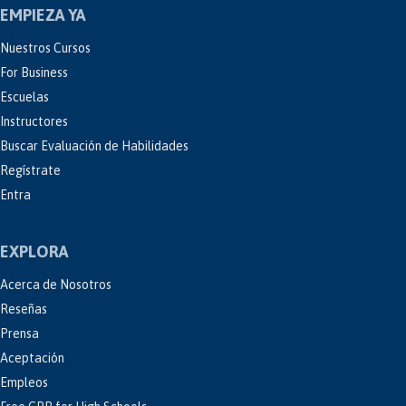
EMPIEZA YA
Nuestros Cursos
For Business
Escuelas
Instructores
Buscar Evaluación de Habilidades
Regístrate
Entra
EXPLORA
Acerca de Nosotros
Reseñas
Prensa
Aceptación
Empleos