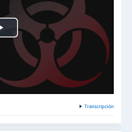
Play
Video
Transcripción