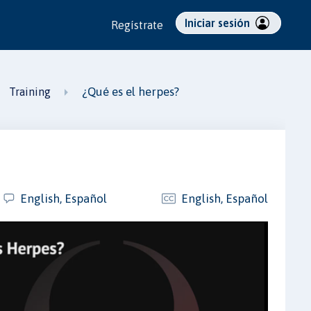
Iniciar sesión
Regístrate
¿Qué es el herpes?
Training
English, Español
English, Español