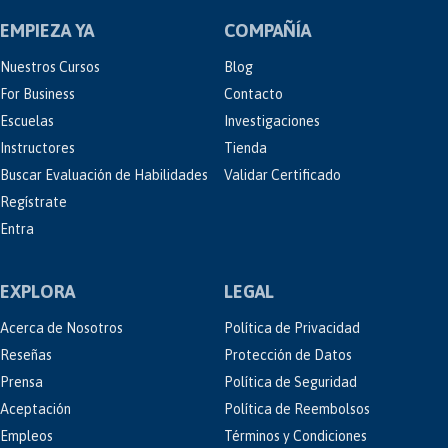
EMPIEZA YA
COMPAÑÍA
Nuestros Cursos
Blog
For Business
Contacto
Escuelas
Investigaciones
Instructores
Tienda
Buscar Evaluación de Habilidades
Validar Certificado
Regístrate
Entra
EXPLORA
LEGAL
Acerca de Nosotros
Política de Privacidad
Reseñas
Protección de Datos
Prensa
Política de Seguridad
Aceptación
Política de Reembolsos
Empleos
Términos y Condiciones