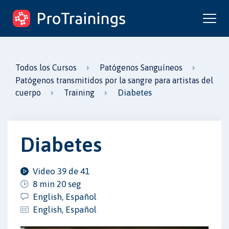
ProTrainings.com
un curso de ProTrainings
Todos los Cursos
Patógenos Sanguíneos
Patógenos transmitidos por la sangre para artistas del
Diabetes
cuerpo
Training
Diabetes
Video 39 de 41
8 min 20 seg
English, Español
English, Español