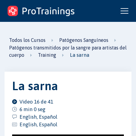
ProTrainings.com
un curso de ProTrainings
Todos los Cursos
Patógenos Sanguíneos
Patógenos transmitidos por la sangre para artistas del
La sarna
cuerpo
Training
La sarna
Video 16 de 41
6 min 0 seg
English, Español
English, Español