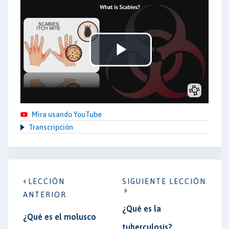
Play
Video
Mira usando YouTube
Transcripción
LECCIÓN
SIGUIENTE LECCIÓN
ANTERIOR
¿Qué es la
¿Qué es el molusco
tuberculosis?