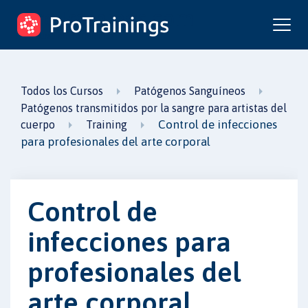
ProTrainings.com
un curso de ProTrainings
Todos los Cursos
Patógenos Sanguíneos
Patógenos transmitidos por la sangre para artistas del
Control de infecciones
cuerpo
Training
para profesionales del arte corporal
Control de
infecciones para
profesionales del
arte corporal