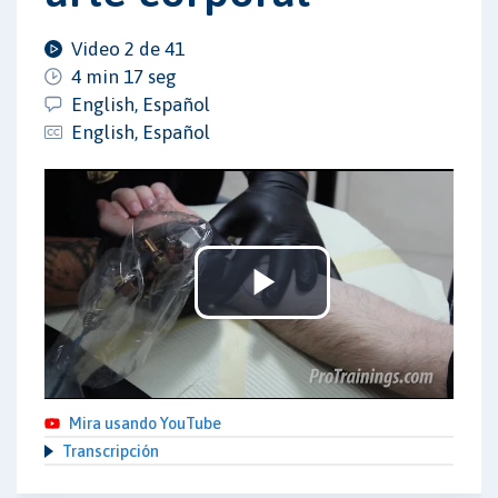
Video 2 de 41
4 min 17 seg
English, Español
English, Español
Play
Video
Mira usando YouTube
Transcripción