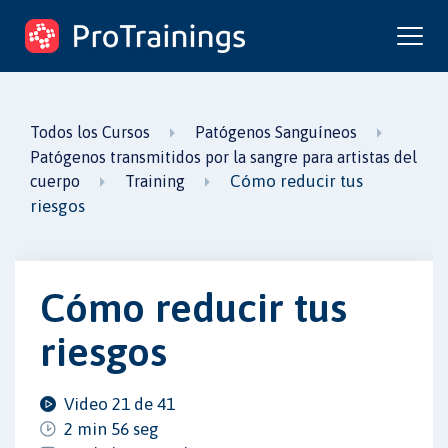
ProTrainings.com
un curso de ProTrainings
Todos los Cursos
Patógenos Sanguíneos
Patógenos transmitidos por la sangre para artistas del
Cómo reducir tus
cuerpo
Training
riesgos
Cómo reducir tus
riesgos
Video 21 de 41
2 min 56 seg