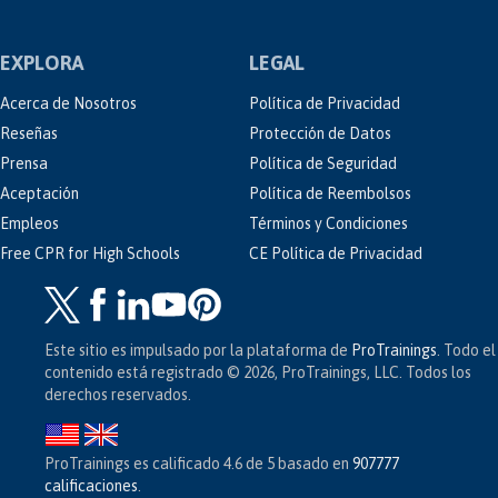
EXPLORA
LEGAL
Acerca de Nosotros
Política de Privacidad
Reseñas
Protección de Datos
Prensa
Política de Seguridad
Aceptación
Política de Reembolsos
Empleos
Términos y Condiciones
Free CPR for High Schools
CE Política de Privacidad
Este sitio es impulsado por la plataforma de
ProTrainings
. Todo el
contenido está registrado © 2026, ProTrainings, LLC. Todos los
derechos reservados.
ProTrainings
es calificado
4.6
de
5
basado en
907777
calificaciones
.