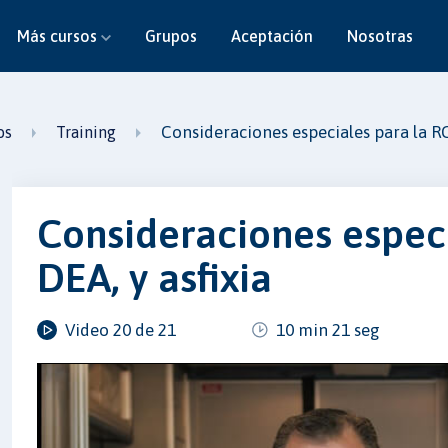
Más cursos
Grupos
Aceptación
Nosotras
Consideraciones especiales para la RCP
os
Training
Consideraciones especi
DEA, y asfixia
Video 20 de 21
10 min 21 seg