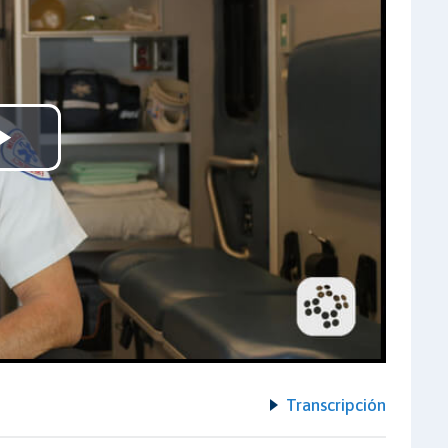
Play
Video
Transcripción