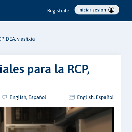
Iniciar sesión
Regístrate
, DEA, y asfixia
ales para la RCP,
English, Español
English, Español