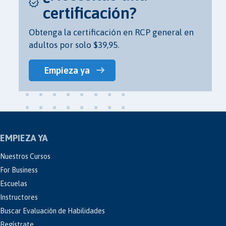
certificación?
Obtenga la certificación en RCP general en
adultos por solo $39,95.
Empieza ya
EMPIEZA YA
Nuestros Cursos
For Business
Escuelas
Instructores
Buscar Evaluación de Habilidades
Regístrate