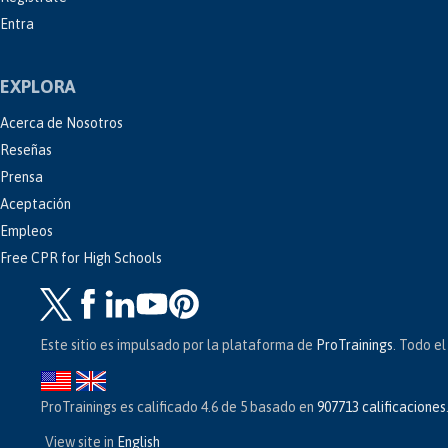
Entra
EXPLORA
Acerca de Nosotros
Reseñas
Prensa
Aceptación
Empleos
Free CPR for High Schools
Este sitio es impulsado por la plataforma de
ProTrainings
. Todo e
ProTrainings
es calificado
4.6
de
5
basado en
907713
calificaciones
View site in
English