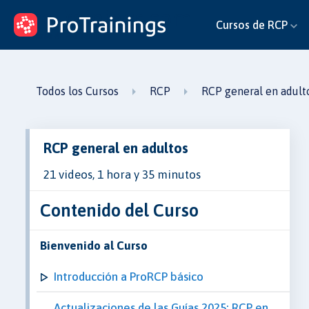
ProTrainings.com
Cursos de RCP
un curso de ProTrainings
Todos los Cursos
RCP
RCP general en adult
RCP general en adultos
21 videos, 1 hora y 35 minutos
Contenido del Curso
Bienvenido al Curso
Introducción a ProRCP básico
Actualizaciones de las Guías 2025: RCP en