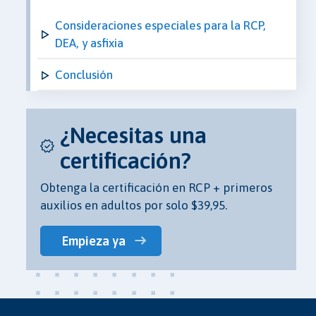
Consideraciones especiales para la RCP,
DEA, y asfixia
Conclusión
¿Necesitas una
certificación?
Obtenga la certificación en RCP + primeros
auxilios en adultos por solo $39,95.
Empieza ya