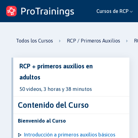
ProTrainings.com
Cursos de RCP
un curso de ProTrainings
Todos los Cursos
RCP / Primeros Auxilios
R
RCP + primeros auxilios en
adultos
50 videos, 3 horas y 38 minutos
Contenido del Curso
Bienvenido al Curso
Introducción a primeros auxilios básicos