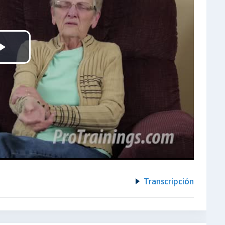
Play
Video
Transcripción