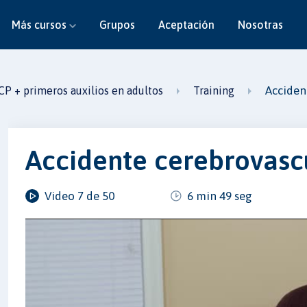
Más cursos
Grupos
Aceptación
Nosotras
Acciden
CP + primeros auxilios en adultos
Training
Accidente cerebrovasc
Video 7 de 50
6 min 49 seg