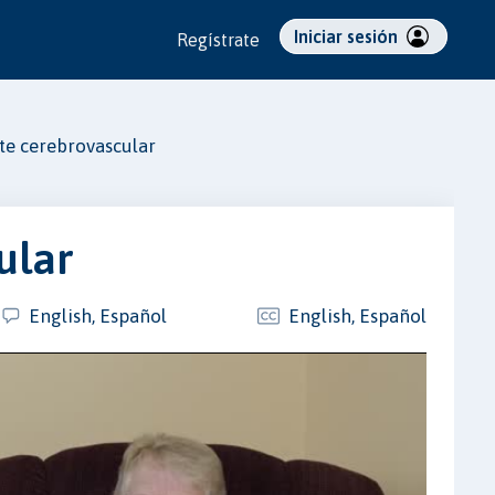
Iniciar sesión
Regístrate
te cerebrovascular
ular
English, Español
English, Español