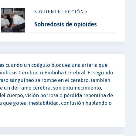
SIGUIENTE LECCIÓN
Sobredosis de opioides
 es cuando un coágulo bloquea una arteria que
Trombosis Cerebral o Embolia Cerebral. El segundo
vaso sanguíneo se rompe en el cerebro, también
e un derrame cerebral son entumecimiento,
 del cuerpo, visión borrosa o pérdida repentina de
oca que gotea, inestabilidad, confusión hablando o