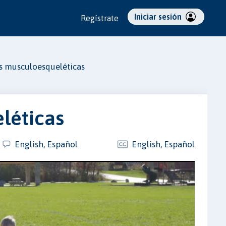
Iniciar sesión
Regístrate
s musculoesqueléticas
léticas
English, Español
English, Español