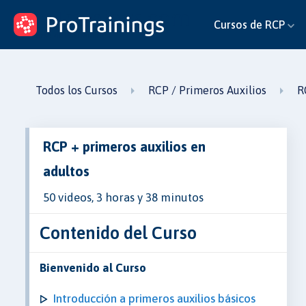
ProTrainings.com
Cursos de RCP
un curso de ProTrainings
Todos los Cursos
RCP / Primeros Auxilios
R
RCP + primeros auxilios en
adultos
50 videos, 3 horas y 38 minutos
Contenido del Curso
Bienvenido al Curso
Introducción a primeros auxilios básicos