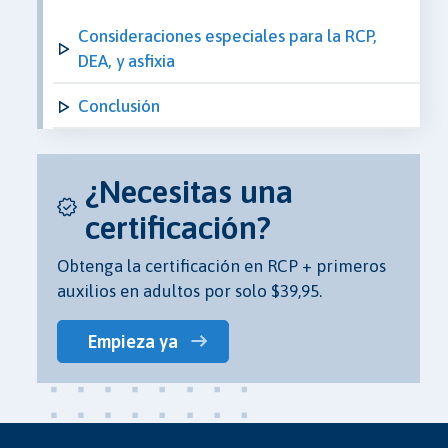
Consideraciones especiales para la RCP,
DEA, y asfixia
Conclusión
¿Necesitas una
certificación?
Obtenga la certificación en RCP + primeros
auxilios en adultos por solo $39,95.
Empieza ya