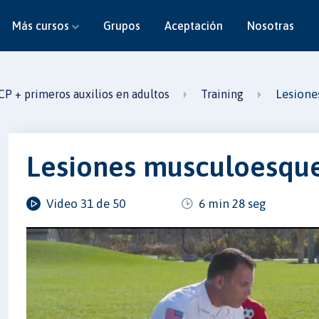
Más cursos
Grupos
Aceptación
Nosotras
Lesione
CP + primeros auxilios en adultos
Training
Lesiones musculoesque
Video 31 de 50
6 min 28 seg