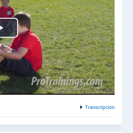
Play
Video
Transcripción