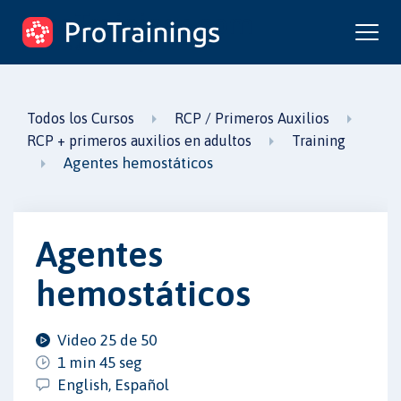
ProTrainings.com
un curso de ProTrainings
Todos los Cursos
RCP / Primeros Auxilios
RCP + primeros auxilios en adultos
Training
Agentes hemostáticos
Agentes
hemostáticos
Video 25 de 50
1 min 45 seg
English, Español