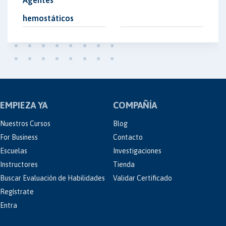
Agentes
hemostáticos
EMPIEZA YA
COMPAÑÍA
Nuestros Cursos
Blog
For Business
Contacto
Escuelas
Investigaciones
Instructores
Tienda
Buscar Evaluación de Habilidades
Validar Certificado
Regístrate
Entra