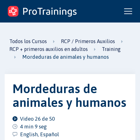
ProTrainings.com
un curso de ProTrainings
Todos los Cursos
RCP / Primeros Auxilios
RCP + primeros auxilios en adultos
Training
Mordeduras de animales y humanos
Mordeduras de
animales y humanos
Video 26 de 50
4 min 9 seg
English, Español