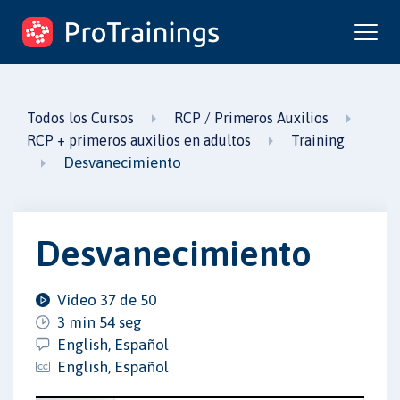
ProTrainings.com
un curso de ProTrainings
Todos los Cursos
RCP / Primeros Auxilios
RCP + primeros auxilios en adultos
Training
Desvanecimiento
Desvanecimiento
Video 37 de 50
3 min 54 seg
English, Español
English, Español