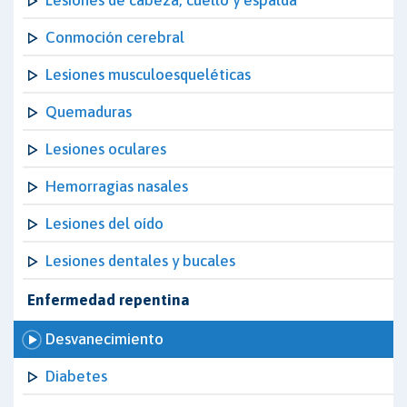
Lesiones de cabeza, cuello y espalda
Conmoción cerebral
Lesiones musculoesqueléticas
Quemaduras
Lesiones oculares
Hemorragias nasales
Lesiones del oído
Lesiones dentales y bucales
Enfermedad repentina
Desvanecimiento
Diabetes