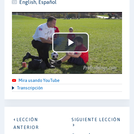
English, Español
Play
Video
Mira usando YouTube
Transcripción
LECCIÓN
SIGUIENTE LECCIÓN
ANTERIOR