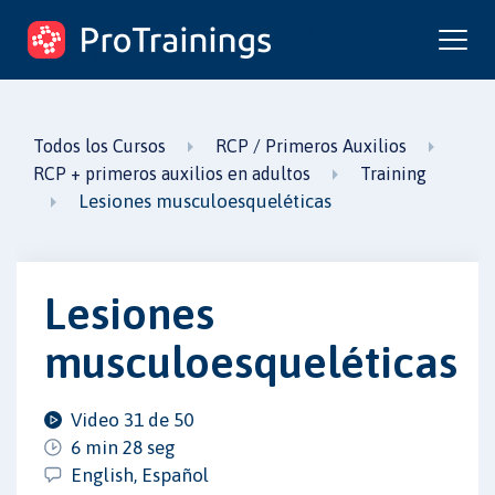
ProTrainings.com
un curso de ProTrainings
Todos los Cursos
RCP / Primeros Auxilios
RCP + primeros auxilios en adultos
Training
Lesiones musculoesqueléticas
Lesiones
musculoesqueléticas
Video 31 de 50
6 min 28 seg
English, Español