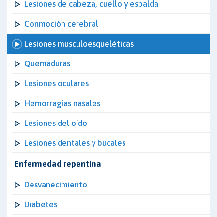
Lesiones de cabeza, cuello y espalda
Conmoción cerebral
Lesiones musculoesqueléticas
Quemaduras
Lesiones oculares
Hemorragias nasales
Lesiones del oído
Lesiones dentales y bucales
Enfermedad repentina
Desvanecimiento
Diabetes