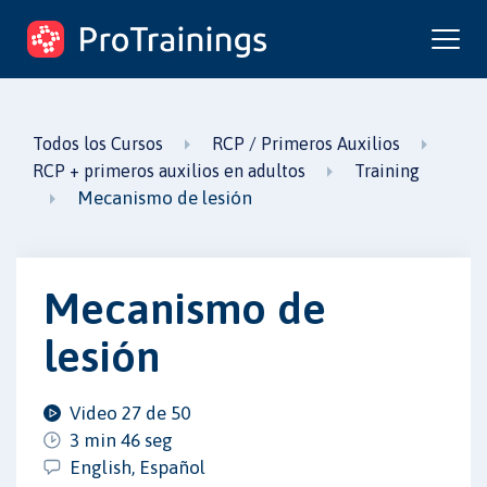
ProTrainings.com
un curso de ProTrainings
Todos los Cursos
RCP / Primeros Auxilios
RCP + primeros auxilios en adultos
Training
Mecanismo de lesión
Mecanismo de
lesión
Video 27 de 50
3 min 46 seg
English, Español