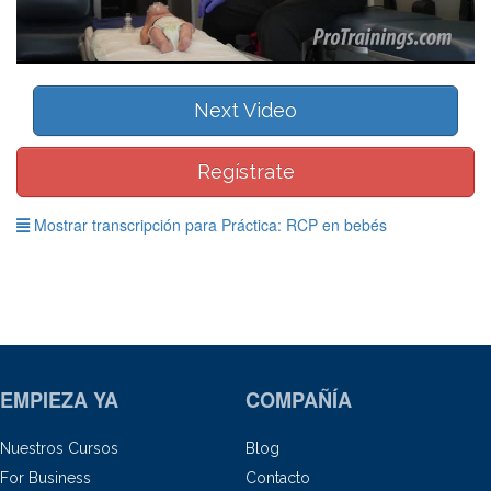
Next Video
Regístrate
Mostrar transcripción para Práctica: RCP en bebés
EMPIEZA YA
COMPAÑÍA
Nuestros Cursos
Blog
For Business
Contacto