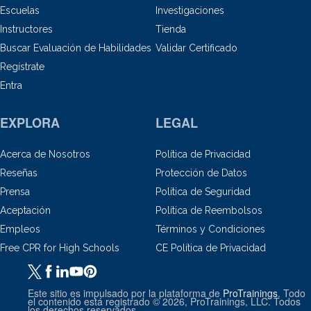
Escuelas
Investigaciones
Instructores
Tienda
Buscar Evaluación de Habilidades
Validar Certificado
Regístrate
Entra
EXPLORA
LEGAL
Acerca de Nosotros
Política de Privacidad
Reseñas
Protección de Datos
Prensa
Política de Seguridad
Aceptación
Política de Reembolsos
Empleos
Términos y Condiciones
Free CPR for High Schools
CE Política de Privacidad
Este sitio es impulsado por la plataforma de
ProTrainings
. Todo
el contenido está registrado © 2026, ProTrainings, LLC. Todos
los derechos reservados.