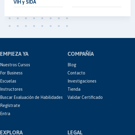
VIH y SIDA
EMPIEZA YA
COMPAÑÍA
Nuestros Cursos
Blog
For Business
Contacto
Escuelas
Investigaciones
Instructores
Tienda
Buscar Evaluación de Habilidades
Validar Certificado
Regístrate
Entra
EXPLORA
LEGAL