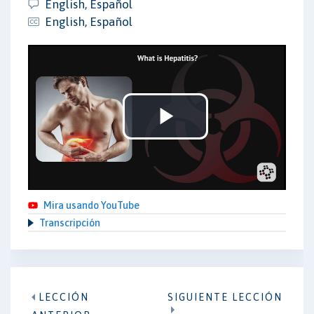
English, Español
English, Español
Play
Video
Mira usando YouTube
Transcripción
LECCIÓN
SIGUIENTE LECCIÓN