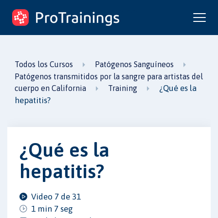
ProTrainings.com
un curso de ProTrainings
Todos los Cursos
Patógenos Sanguíneos
Patógenos transmitidos por la sangre para artistas del
¿Qué es la
cuerpo en California
Training
hepatitis?
¿Qué es la
hepatitis?
Video 7 de 31
1 min 7 seg