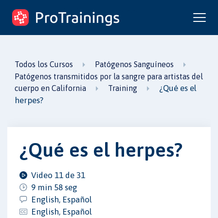
ProTrainings.com
un curso de ProTrainings
Todos los Cursos
Patógenos Sanguíneos
Patógenos transmitidos por la sangre para artistas del
¿Qué es el
cuerpo en California
Training
herpes?
¿Qué es el herpes?
Video 11 de 31
9 min 58 seg
English, Español
English, Español