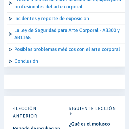
profesionales del arte corporal
Incidentes y reporte de exposición
La ley de Seguridad para Arte Corporal - AB300 y
AB1168
Posibles problemas médicos con el arte corporal
Conclusión
LECCIÓN
SIGUIENTE LECCIÓN
ANTERIOR
¿Qué es el molusco
Período de incubación