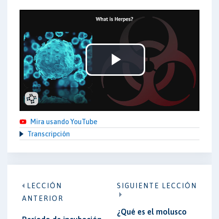
Play
Video
Mira usando YouTube
Transcripción
LECCIÓN
SIGUIENTE LECCIÓN
ANTERIOR
¿Qué es el molusco