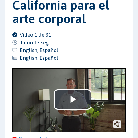
California para el
arte corporal
Video 1 de 31
1 min 13 seg
English, Español
English, Español
Play
Video