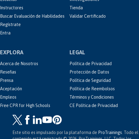
Instructores
Tienda
Buscar Evaluación de Habilidades
Validar Certificado
Regístrate
Entra
EXPLORA
LEGAL
Acerca de Nosotros
Política de Privacidad
Reseñas
Protección de Datos
Prensa
Política de Seguridad
Aceptación
Política de Reembolsos
Empleos
Términos y Condiciones
Free CPR for High Schools
CE Política de Privacidad
Este sitio es impulsado por la plataforma de
ProTrainings
. Todo el
contenido está registrado © 2026, ProTrainings, LLC. Todos los