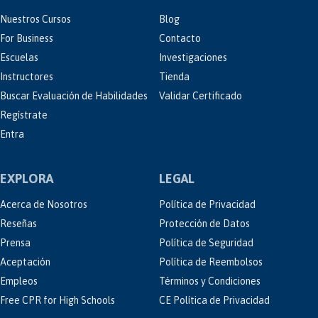
Nuestros Cursos
Blog
For Business
Contacto
Escuelas
Investigaciones
Instructores
Tienda
Buscar Evaluación de Habilidades
Validar Certificado
Regístrate
Entra
EXPLORA
LEGAL
Acerca de Nosotros
Política de Privacidad
Reseñas
Protección de Datos
Prensa
Política de Seguridad
Aceptación
Política de Reembolsos
Empleos
Términos y Condiciones
Free CPR for High Schools
CE Política de Privacidad