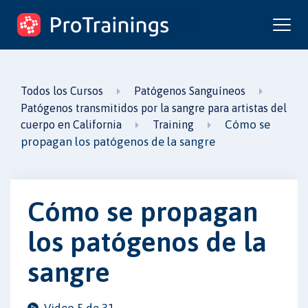
ProTrainings.com
un curso de ProTrainings
Todos los Cursos
Patógenos Sanguíneos
Patógenos transmitidos por la sangre para artistas del
Cómo se
cuerpo en California
Training
propagan los patógenos de la sangre
Cómo se propagan
los patógenos de la
sangre
Video 5 de 31