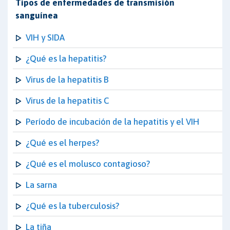
Tipos de enfermedades de transmisión
sanguínea
VIH y SIDA
¿Qué es la hepatitis?
Virus de la hepatitis B
Virus de la hepatitis C
Período de incubación de la hepatitis y el VIH
¿Qué es el herpes?
¿Qué es el molusco contagioso?
La sarna
¿Qué es la tuberculosis?
La tiña