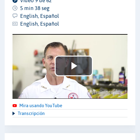
Video 9 de 62
5 min 38 seg
English, Español
English, Español
Play
Video
Mira usando YouTube
Transcripción