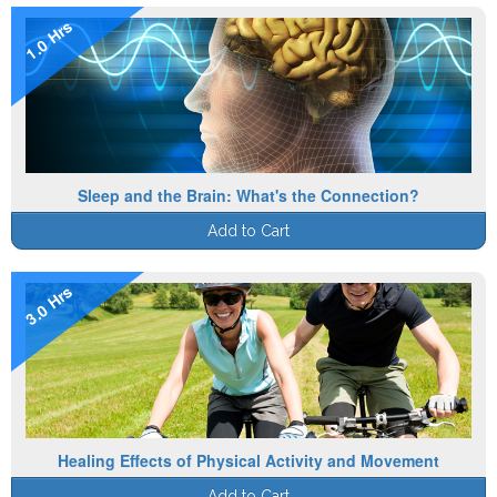
1.0 Hrs
Sleep and the Brain: What's the Connection?
Add to Cart
3.0 Hrs
Healing Effects of Physical Activity and Movement
Add to Cart