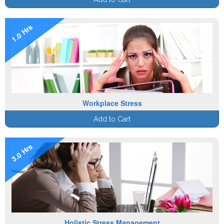
1.0 Hrs
Workplace Stress
Add to Cart
3.0 Hrs
Holistic Stress Management