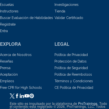
Escuelas
Investigaciones
Instructores
Tienda
Buscar Evaluación de Habilidades
Validar Certificado
Regístrate
Entra
EXPLORA
LEGAL
Acerca de Nosotros
Política de Privacidad
Reseñas
Protección de Datos
Prensa
Política de Seguridad
Aceptación
Política de Reembolsos
Empleos
Términos y Condiciones
Free CPR for High Schools
CE Política de Privacidad
Este sitio es impulsado por la plataforma de
ProTrainings
. Todo
el contenido está registrado © 2026, ProTrainings, LLC. Todos