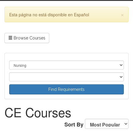
×
Esta página no está disponible en Español
Browse Courses
CE Courses
Sort By