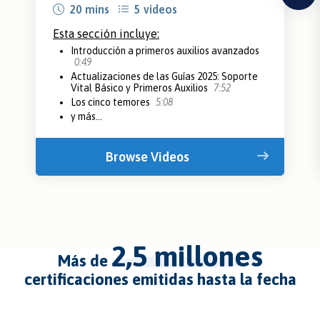
20 mins
5 vídeos
Esta sección incluye:
Introducción a primeros auxilios avanzados
0:49
Actualizaciones de las Guías 2025: Soporte
Vital Básico y Primeros Auxilios
7:52
Los cinco temores
5:08
y más...
Browse Videos
2,5 millones
más de
certificaciones emitidas hasta la fecha