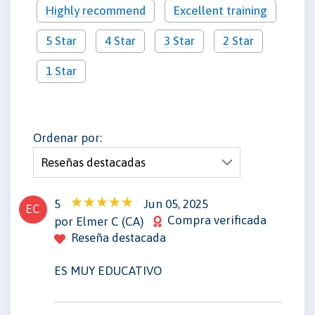
Highly recommend
Excellent training
5 Star
4 Star
3 Star
2 Star
1 Star
Ordenar por:
5
Jun 05, 2025
EC
Compra verificada
por Elmer C (CA)
Reseña destacada
ES MUY EDUCATIVO