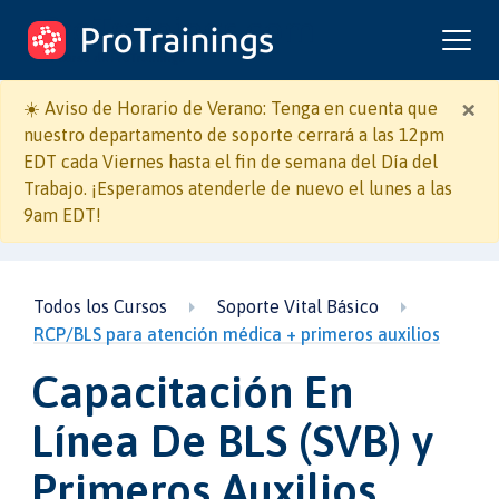
ProTrainings.com
un curso de ProTrainings
×
☀️ Aviso de Horario de Verano: Tenga en cuenta que
nuestro departamento de soporte cerrará a las 12pm
EDT cada Viernes hasta el fin de semana del Día del
Trabajo. ¡Esperamos atenderle de nuevo el lunes a las
9am EDT!
Todos los Cursos
Soporte Vital Básico
RCP/BLS para atención médica + primeros auxilios
Capacitación En
Línea De BLS (SVB) y
Primeros Auxilios