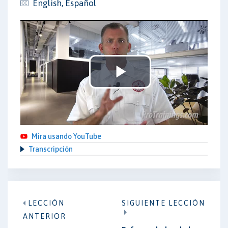
English, Español
Play
Video
Mira usando YouTube
Transcripción
LECCIÓN
SIGUIENTE LECCIÓN
ANTERIOR