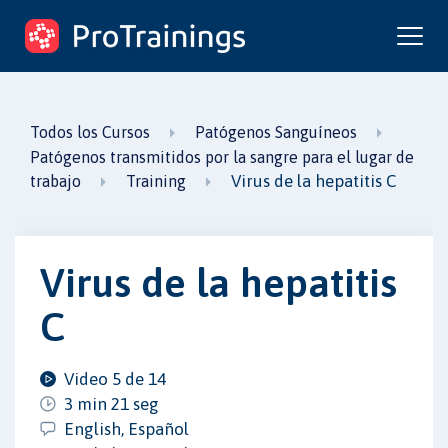
ProTrainings.com
un curso de ProTrainings
Todos los Cursos
Patógenos Sanguíneos
Patógenos transmitidos por la sangre para el lugar de
Virus de la hepatitis C
trabajo
Training
Virus de la hepatitis
C
Video 5 de 14
3 min 21 seg
English, Español