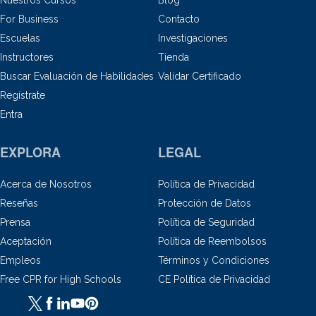
Nuestros Cursos
Blog
For Business
Contacto
Escuelas
Investigaciones
Instructores
Tienda
Buscar Evaluación de Habilidades
Validar Certificado
Regístrate
Entra
EXPLORA
LEGAL
Acerca de Nosotros
Política de Privacidad
Reseñas
Protección de Datos
Prensa
Política de Seguridad
Aceptación
Política de Reembolsos
Empleos
Términos y Condiciones
Free CPR for High Schools
CE Política de Privacidad