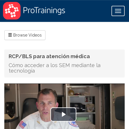
Toggl
naviga
Browse Videos
RCP/BLS para atención médica
Cómo acceder a los SEM mediante la
tecnología
Play