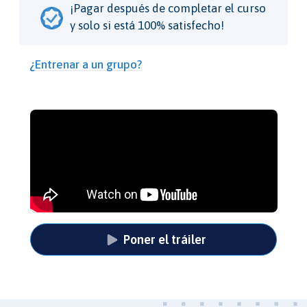
¡Pagar después de completar el curso
y solo si está 100% satisfecho!
¿Entrenar a un grupo?
Poner el tráiler