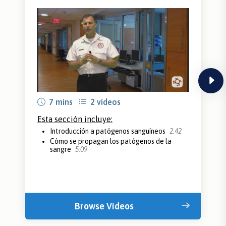
next
7 mins
2 vídeos
Esta sección incluye:
Introducción a patógenos sanguíneos
2:42
Cómo se propagan los patógenos de la
sangre
5:09
Browse Videos