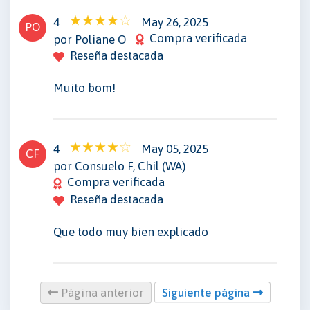
4
May 26, 2025
PO
Compra verificada
por Poliane O
Reseña destacada
Muito bom!
4
May 05, 2025
CF
por Consuelo F, Chil (WA)
Compra verificada
Reseña destacada
Que todo muy bien explicado
Página anterior
Siguiente página