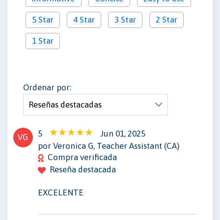
5 Star
4 Star
3 Star
2 Star
1 Star
Ordenar por:
5
Jun 01, 2025
VG
por Veronica G, Teacher Assistant (CA)
Compra verificada
Reseña destacada
EXCELENTE